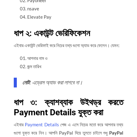
Payoneer
nsave
Elevate Pay
ধাপ ২: একাউন্ট ভেরিফিকেশন
এইবার একাউন্ট ভেরিফাই করে নিচের তথ্য গুলো অ্যাড করে ফেলেন। যেমন:
আপনার নাম ও
জন্ম তারিখ
নোট:
এড্রেস অ্যাড করা লাগবে না।
ধাপ ৩: ক্যাশব্যাক উইথড্র করতে
Payment Details যুক্ত করা
এইবার
Payment Details
পেজ এ এসে নিচের মতো করে আপনার তথ্য
গুলো যুক্ত করে নিন। আপনি PayPal দিয়ে তুলতে চাইলে শুধু
PayPal