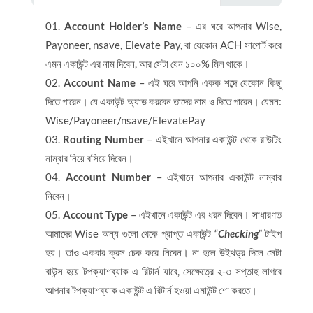
Account Holder’s Name
– এর ঘরে আপনার Wise,
Payoneer, nsave, Elevate Pay, বা যেকোন ACH সাপোর্ট করে
এমন একাউন্ট এর নাম দিবেন, আর সেটা যেন ১০০% মিল থাকে।
Account Name
– এই ঘরে আপনি একক শব্দে যেকোন কিছু
দিতে পারেন। যে একাউন্ট অ্যাড করবেন তাদের নাম ও দিতে পারেন। যেমন:
Wise/Payoneer/nsave/ElevatePay
Routing Number
– এইখানে আপনার একাউন্ট থেকে রাউটিং
নাম্বার নিয়ে বসিয়ে দিবেন।
Account Number
– এইখানে আপনার একাউন্ট নাম্বার
নিবেন।
Account Type
– এইখানে একাউন্ট এর ধরন দিবেন। সাধারণত
আমাদের Wise অন্য গুলো থেকে প্রাপ্ত একাউন্ট “
Checking
” টাইপ
হয়। তাও একবার ক্রস চেক করে নিবেন। না হলে উইথড্র দিলে সেটা
বাউন্স হয়ে টপক্যাশব্যাক এ রিটার্ন যাবে, সেক্ষেত্রে ২-৩ সপ্তাহ লাগবে
আপনার টপক্যাশব্যাক একাউন্ট এ রিটার্ন হওয়া এমাউন্ট শো করতে।