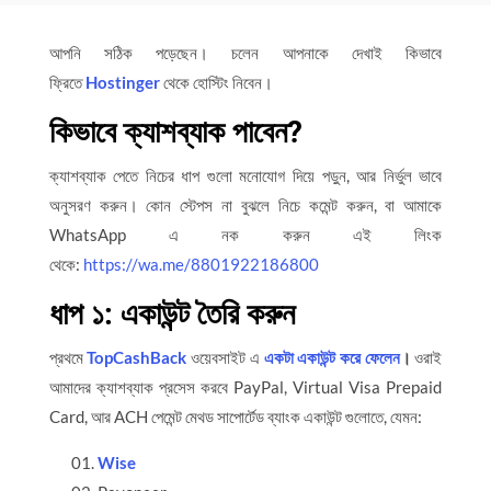
আপনি সঠিক পড়েছেন। চলেন আপনাকে দেখাই কিভাবে
ফ্রিতে
Hostinger
থেকে হোস্টিং নিবেন।
কিভাবে ক্যাশব্যাক পাবেন?
ক্যাশব্যাক পেতে নিচের ধাপ গুলো মনোযোগ দিয়ে পড়ুন, আর নির্ভুল ভাবে
অনুসরণ করুন। কোন স্টেপস না বুঝলে নিচে কমেন্ট করুন, বা আমাকে
WhatsApp এ নক করুন এই লিংক
থেকে:
https://wa.me/8801922186800
ধাপ ১: একাউন্ট তৈরি করুন
প্রথমে
TopCashBack
ওয়েবসাইট এ
একটা একাউন্ট করে ফেলেন
।
ওরাই
আমাদের ক্যাশব্যাক প্রসেস করবে PayPal, Virtual Visa Prepaid
Card, আর ACH পেমেন্ট মেথড সাপোর্টেড ব্যাংক একাউন্ট গুলোতে, যেমন:
Wise