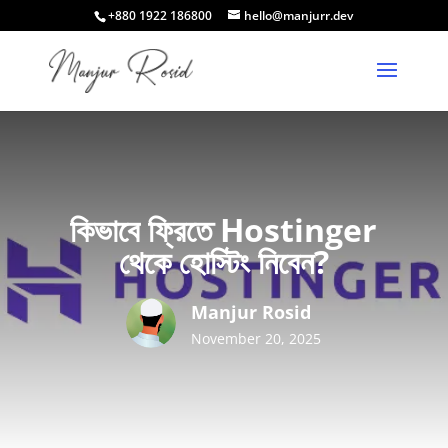
+880 1922 186800
hello@manjurr.dev
কিভাবে ফ্রিতে Hostinger
থেকে হোস্টিং নিবেন?
Manjur Rosid
November 20, 2025