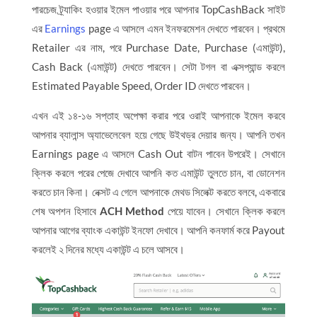
পারচেজ ট্র্যাকিং হওয়ার ইমেল পাওয়ার পরে আপনার TopCashBack সাইট
এর
Earnings
page এ আসলে এমন ইনফরমেশন দেখতে পারবেন। প্রথমে
Retailer এর নাম, পরে Purchase Date, Purchase (এমাউন্ট),
Cash Back (এমাউন্ট) দেখতে পারবেন। সেটা টগল বা এক্সপ্যান্ড করলে
Estimated Payable Speed, Order ID দেখতে পারবেন।
এখন এই ১৪-১৬ সপ্তাহ অপেক্ষা করার পরে ওরাই আপনাকে ইমেল করবে
আপনার ব্যালান্স অ্যাভেলেবেল হয়ে গেছে উইথড্র দেয়ার জন্য। আপনি তখন
Earnings page এ আসলে Cash Out বাটন পাবেন উপরেই। সেখানে
ক্লিক করলে পরের পেজে দেখাবে আপনি কত এমাউন্ট তুলতে চান, বা ডোনেশন
করতে চান কিনা। নেক্সট এ গেলে আপনাকে মেথড সিলেক্ট করতে বলবে, একবারে
শেষ অপশন হিসাবে
ACH Method
পেয়ে যাবেন। সেখানে ক্লিক করলে
আপনার আগের ব্যাংক একাউন্ট ইনফো দেখাবে। আপনি কনফার্ম করে Payout
করলেই ২ দিনের মধ্যে একাউন্ট এ চলে আসবে।