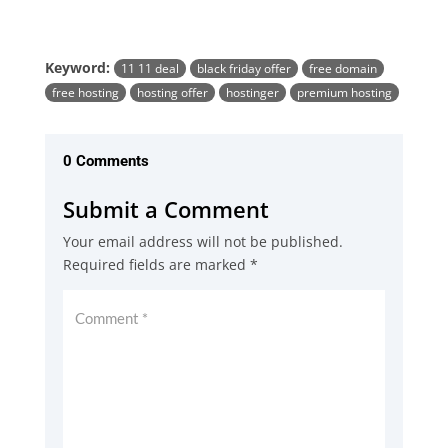
Keyword:
11 11 deal
black friday offer
free domain
free hosting
hosting offer
hostinger
premium hosting
0 Comments
Submit a Comment
Your email address will not be published.
Required fields are marked
*