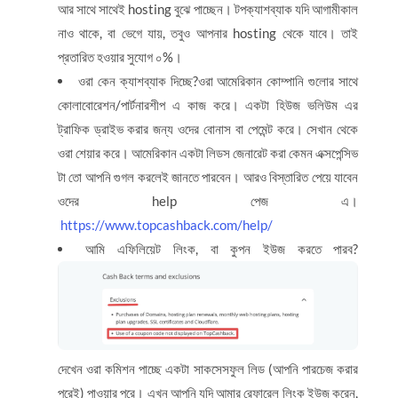
আর সাথে সাথেই hosting বুঝে পাচ্ছেন। টপক্যাশব্যাক যদি আগামীকাল
নাও থাকে, বা ভেগে যায়, তবুও আপনার hosting থেকে যাবে। তাই
প্রতারিত হওয়ার সুযোগ ০%।
ওরা কেন ক্যাশব্যাক দিচ্ছে?ওরা আমেরিকান কোম্পানি গুলোর সাথে
কোলাবোরেশন/পার্টনারশীপ এ কাজ করে। একটা হিউজ ভলিউম এর
ট্রাফিক ড্রাইভ করার জন্য ওদের বোনাস বা পেমেন্ট করে। সেখান থেকে
ওরা শেয়ার করে। আমেরিকান একটা লিডস জেনারেট করা কেমন এক্সপেন্সিভ
টা তো আপনি গুগল করলেই জানতে পারবেন। আরও বিস্তারিত পেয়ে যাবেন
ওদের help পেজ এ।
https://www.topcashback.com/help/
আমি এফিলিয়েট লিংক, বা কুপন ইউজ করতে পারব?
দেখেন ওরা কমিশন পাচ্ছে একটা সাকসেসফুল লিড (আপনি পারচেজ করার
পরেই) পাওয়ার পরে। এখন আপনি যদি আমার রেফারেল লিংক ইউজ করেন,