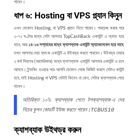
পাবেন।
ধাপ ৬: Hosting বা VPS প্ল্যান কিনুন
এখন যেকোন Hosting, বা VPS প্ল্যান নিতে পারেন। পারচেজ করার পরে
২-৭২ ঘণ্টার মধ্যে সেটা আপনার TopCashBack একাউন্ট এ অ্যাড হয়ে
যাবে, আর
১৪-১৬ সপ্তাহের মধ্যে ক্যাশব্যাক এমাউন্ট অ্যাভেলেবেল হয়ে যাবে
,
তখন আপনার দেয়া ব্যাংক একাউন্ট এ উইথড্র করতে পারবেন। উইথড্র দেয়ার
২ কর্ম দিবসের (আমেরিকার) মধ্যে ক্যাশব্যাক এমাউন্ট আপনার একাউন্ট এ চলে
আসবে। ট্র্যাকিং হওয়ার পরে আপনি যেকোন পেজে ভিজিট করলে সেটাও কাউন্ট
হবে, তাই Hosting বা VPS যেটাই কিনেন না কেন, সেটার ক্যাশব্যাক পেয়ে
যাবেন।
অতিরিক্ত ১০% ক্যাশব্যাক পেতে টপক্যাশব্যাক-এ দেয়
নিচের কুপন কোডটি ইউজ করতে পারেন।
TCBUS10
ক্যাশব্যাক উইথড্র করুন