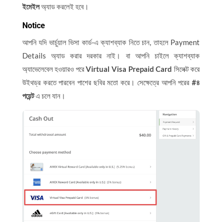
ইমেইল
অ্যাড করলেই হবে।
Notice
আপনি যদি ভার্চুয়াল ভিসা কার্ড-এ ক্যাশব্যাক নিতে চান, তাহলে Payment
Details অ্যাড করার দরকার নাই। বা আপনি চাইলে ক্যাশব্যাক
অ্যাভেলেবেল হওয়ারও পরে
Virtual Visa Prepaid Card
সিলেক্ট করে
উইথড্র করতে পারবেন পাশের ছবির মতো করে। সেক্ষেত্রে আপনি পরের
#৪
পয়েন্ট
এ চলে যান।