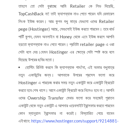
তাহলে তো সেটা বুঝাচ্ছে আমি Retailer কে লিড দিয়েছি,
TopCashBack না! তাই ক্যাশব্যাক নাও পেতে পারেন যদি রেফারেল
লিংক ইউজ করেন। আর কুপন শুধু মাত্র যেগুলো ওদের Retailer
pege (Hostinger) আছে, সেগুলোই ইউজ করতে পারবেন। তবে থার্ড
পার্টি কুপন, যেমন অনলাইন বা Honey থেকে এনে ইউজ করলে আপনি
হয়তো ক্যাশব্যাক নাও পেতে পারেন। প্রতিটা retailer page এ ওরা
সেটা বলে দেয়।যেমন Hostinger এর ক্ষেত্রে সেটা স্পষ্ট করে বলে
দিয়েছে উপরের ছবির মতো।
হোস্টিং রিনিউ করলে কি ক্যাশব্যাক পাব?না, এই অফার শুধুমাত্র
নতুন একাউন্টের জন্য। আপনাকে উপরের প্রসেস ফলো করে
Hostinger এ পারচেজ করার সময় নতুন একাউন্ট করে একাউন্ট ক্রিয়েট
করতে হবে শেষ ধাপে। আগে একাউন্ট ক্রিয়েট করে নিলেও হবে না। আপনি
ওদের Owership Transfer মেথড ফলো করে সহজেই পুরাতন
একাউন্ট থেকে নতুন একাউন্ট এ আপনার ওয়েবসাইট ট্রান্সফার করতে পারবেন
কোন ম্যানুয়াল ট্রান্সফার না করেই। বিস্তারিত পেয়ে যাবেন
এইখানে:
https://www.hostinger.com/support/9214881-