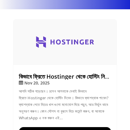
কিভাবে ফ্রিতে Hostinger থেকে হোস্টিং নিবেন?
Nov 20, 2025
আপনি সঠিক পড়েছেন। চলেন আপনাকে দেখাই কিভাবে
ফ্রিতে Hostinger থেকে হোস্টিং নিবেন। কিভাবে ক্যাশব্যাক পাবেন?
ক্যাশব্যাক পেতে নিচের ধাপ গুলো মনোযোগ দিয়ে পড়ুন, আর নির্ভুল ভাবে
অনুসরণ করুন। কোন স্টেপস না বুঝলে নিচে কমেন্ট করুন, বা আমাকে
WhatsApp এ নক করুন এই...