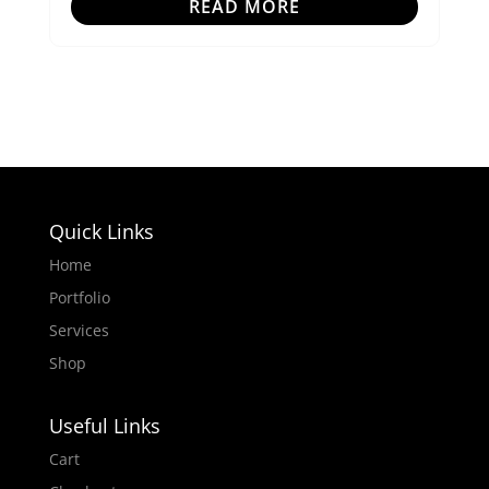
READ MORE
Quick Links
Home
Portfolio
Services
Shop
Useful Links
Cart